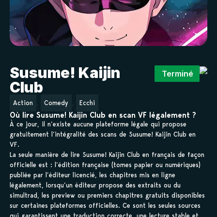
Susume! Kaijin
Terminé
Club
,
,
Action
Comedy
Ecchi
Où lire Susume! Kaijin Club en scan VF légalement ?
À ce jour, il n’existe aucune plateforme légale qui propose
gratuitement l’intégralité des scans de Susume! Kaijin Club en
VF.
La seule manière de lire Susume! Kaijin Club en français de façon
officielle est : l’édition française (tomes papier ou numériques)
publiée par l’éditeur licencié, les chapitres mis en ligne
légalement, lorsqu’un éditeur propose des extraits ou du
simultrad, les preview ou premiers chapitres gratuits disponibles
sur certaines plateformes officielles. Ce sont les seules sources
qui garantissent une traduction correcte, une lecture stable et