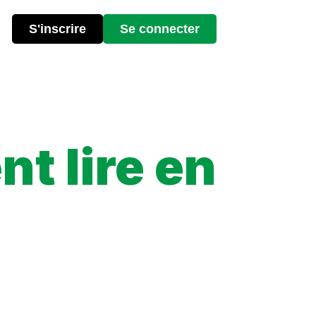
S'inscrire
Se connecter
t lire en
lles sont les options disponibles, et comment suivre votre