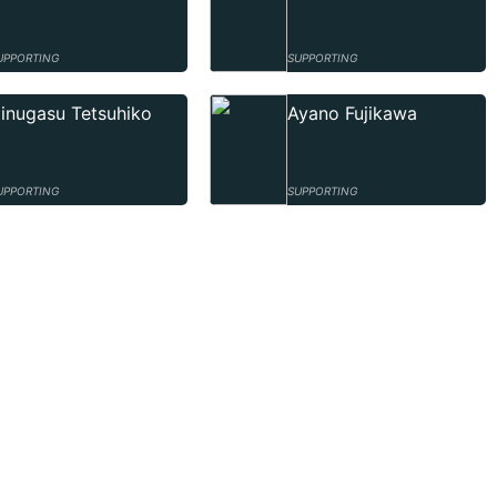
UPPORTING
SUPPORTING
inugasu Tetsuhiko
Ayano Fujikawa
UPPORTING
SUPPORTING