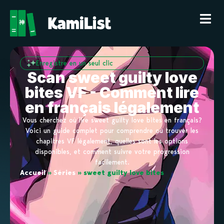
Enregistre en un seul clic
Scan sweet guilty love
bites VF - Comment lire
en français légalement
Vous cherchez où lire sweet guilty love bites en français?
Voici un guide complet pour comprendre où trouver les
chapitres VF légalement, quelles sont les options
disponibles, et comment suivre votre progression
facilement.
Accueil
»
Séries
»
sweet guilty love bites