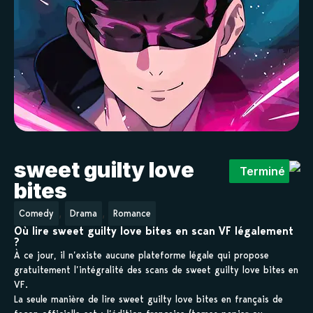
sweet guilty love
Terminé
bites
,
,
Comedy
Drama
Romance
Où lire sweet guilty love bites en scan VF légalement
?
À ce jour, il n’existe aucune plateforme légale qui propose
gratuitement l’intégralité des scans de sweet guilty love bites en
VF.
La seule manière de lire sweet guilty love bites en français de