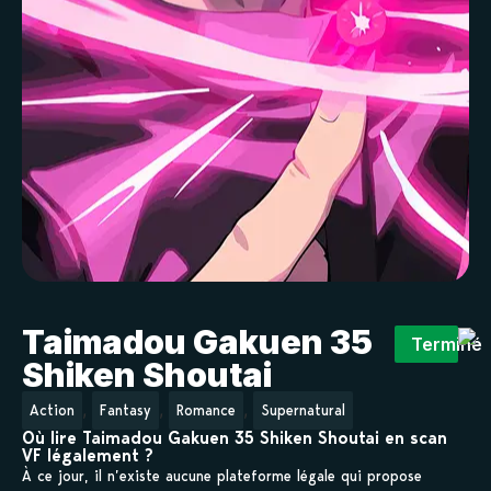
Taimadou Gakuen 35
Terminé
Shiken Shoutai
,
,
,
Action
Fantasy
Romance
Supernatural
Où lire Taimadou Gakuen 35 Shiken Shoutai en scan
VF légalement ?
À ce jour, il n’existe aucune plateforme légale qui propose