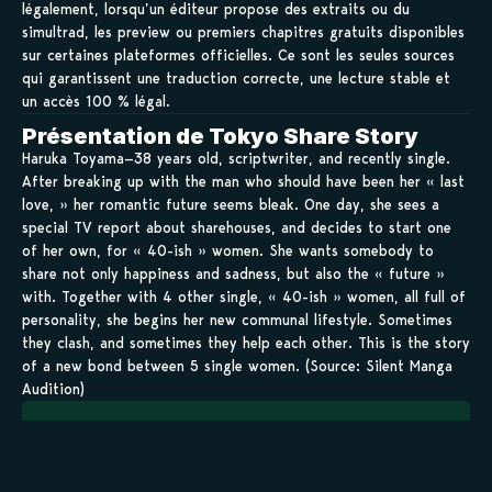
légalement, lorsqu’un éditeur propose des extraits ou du
simultrad, les preview ou premiers chapitres gratuits disponibles
sur certaines plateformes officielles. Ce sont les seules sources
qui garantissent une traduction correcte, une lecture stable et
un accès 100 % légal.
Présentation de Tokyo Share Story
Haruka Toyama—38 years old, scriptwriter, and recently single.
After breaking up with the man who should have been her « last
love, » her romantic future seems bleak. One day, she sees a
special TV report about sharehouses, and decides to start one
of her own, for « 40-ish » women. She wants somebody to
share not only happiness and sadness, but also the « future »
with. Together with 4 other single, « 40-ish » women, all full of
personality, she begins her new communal lifestyle. Sometimes
they clash, and sometimes they help each other. This is the story
of a new bond between 5 single women. (Source: Silent Manga
Audition)
Sauvegarder tes
scans en 1 clic sur