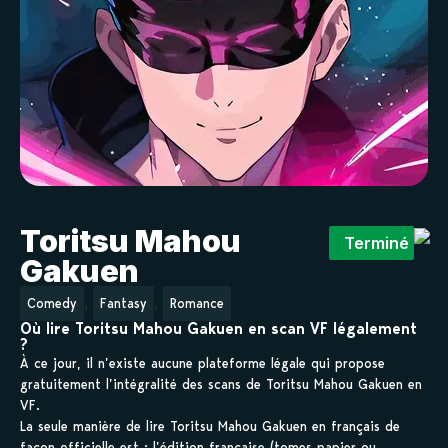
Toritsu Mahou
Terminé
Gakuen
,
,
Comedy
Fantasy
Romance
Où lire Toritsu Mahou Gakuen en scan VF légalement
?
À ce jour, il n’existe aucune plateforme légale qui propose
gratuitement l’intégralité des scans de Toritsu Mahou Gakuen en
VF.
La seule manière de lire Toritsu Mahou Gakuen en français de
façon officielle est : l’édition française (tomes papier ou