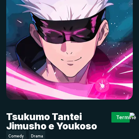
Tsukumo Tantei
Terminé
Jimusho e Youkoso
,
Comedy
Drama