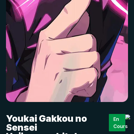
Youkai Gakkou no
En
Sensei
Cours