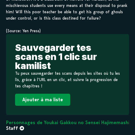
mischievous students use every means at their disposal to prank
him! Will this poor teacher be able to get his group of ghouls
under control, or is this class destined for failure?
(Source: Yen Press)
Sauvegarder tes
scans en 1 clic sur
kamilist
Tu peux sauvegarder tes scans depuis les sites où tu les
lis, grâce à l’URL en un clic, et suivre la progression de
tes chapitres !
Ajouter à ma liste
Personnages de Youkai Gakkou no Sensei Hajimemashita
Staff