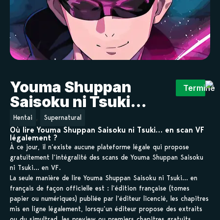
Youma Shuppan
Terminé
Saisoku ni Tsuki…
,
Hentai
Supernatural
Où lire Youma Shuppan Saisoku ni Tsuki… en scan VF
légalement ?
À ce jour, il n’existe aucune plateforme légale qui propose
gratuitement l’intégralité des scans de Youma Shuppan Saisoku
ni Tsuki… en VF.
La seule manière de lire Youma Shuppan Saisoku ni Tsuki… en
français de façon officielle est : l’édition française (tomes
papier ou numériques) publiée par l’éditeur licencié, les chapitres
mis en ligne légalement, lorsqu’un éditeur propose des extraits
ou du simultrad, les preview ou premiers chapitres gratuits