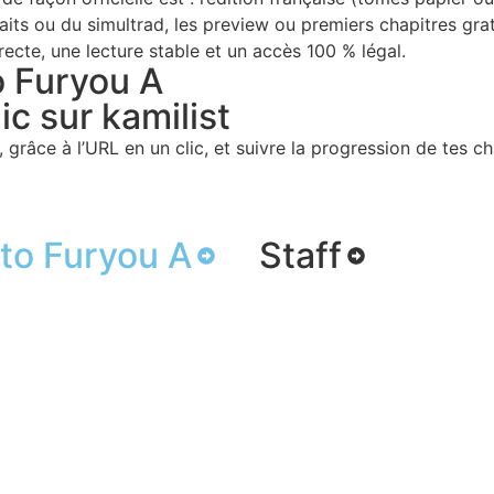
aits ou du simultrad, les preview ou premiers chapitres grat
recte, une lecture stable et un accès 100 % légal.
o Furyou A
c sur kamilist
 grâce à l’URL en un clic, et suivre la progression de tes ch
to Furyou A
Staff