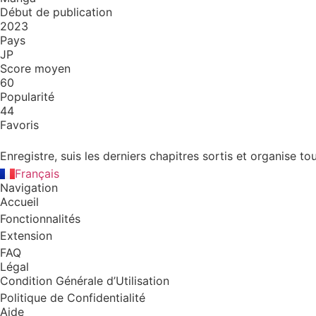
Début de publication
2023
Pays
JP
Score moyen
60
Popularité
44
Favoris
Enregistre, suis les derniers chapitres sortis et organise
English
Français
Navigation
Accueil
Fonctionnalités
Extension
FAQ
Légal
Condition Générale d’Utilisation
Politique de Confidentialité
Aide