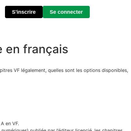
S'inscrire
Se connecter
 en français
itres VF légalement, quelles sont les options disponibles,
 A en VF.
 numériques) publiée par l’éditeur licencié, les chapitres