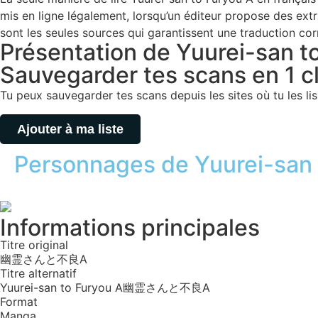
mis en ligne légalement, lorsqu’un éditeur propose des extr
sont les seules sources qui garantissent une traduction cor
Présentation de Yuurei-san t
Sauvegarder tes scans en 1 cli
Tu peux sauvegarder tes scans depuis les sites où tu les lis,
Ajouter à ma liste
Personnages de Yuurei-san 
Informations principales
Titre original
幽霊さんと不良A
Titre alternatif
Yuurei-san to Furyou A
幽霊さんと不良A
Format
Manga