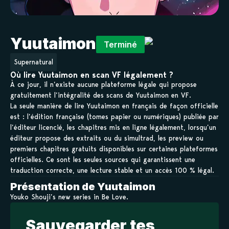
Yuutaimon
Terminé
Supernatural
Où lire Yuutaimon en scan VF légalement ?
À ce jour, il n’existe aucune plateforme légale qui propose
gratuitement l’intégralité des scans de Yuutaimon en VF.
La seule manière de lire Yuutaimon en français de façon officielle
est : l’édition française (tomes papier ou numériques) publiée par
l’éditeur licencié, les chapitres mis en ligne légalement, lorsqu’un
éditeur propose des extraits ou du simultrad, les preview ou
premiers chapitres gratuits disponibles sur certaines plateformes
officielles. Ce sont les seules sources qui garantissent une
traduction correcte, une lecture stable et un accès 100 % légal.
Présentation de Yuutaimon
Youko Shouji’s new series in Be Love.
Sauvegarder tes